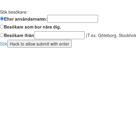
Sök besökare:
Efter användarnamn:
Besökare som bor nära dig.
Besökare ifrån
(T.ex. Göteborg, Stockhol
Sök