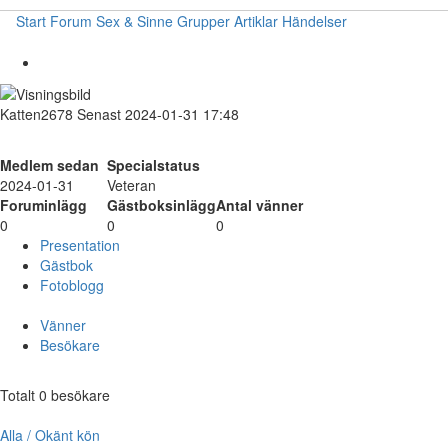
Start
Forum
Sex & Sinne
Grupper
Artiklar
Händelser
Katten2678
Senast 2024-01-31 17:48
Medlem sedan
Specialstatus
2024-01-31
Veteran
Foruminlägg
Gästboksinlägg
Antal vänner
0
0
0
Presentation
Gästbok
Fotoblogg
Vänner
Besökare
Totalt 0 besökare
Alla / Okänt kön