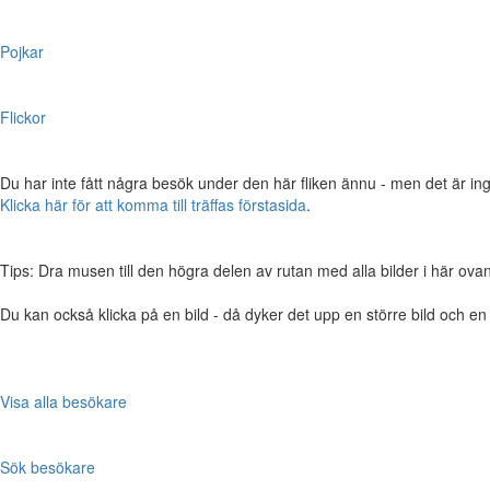
Pojkar
Flickor
Du har inte fått några besök under den här fliken ännu - men det är ing
Klicka här för att komma till träffas förstasida
.
Tips: Dra musen till den högra delen av rutan med alla bilder i här ovanför,
Du kan också klicka på en bild - då dyker det upp en större bild och e
Visa alla besökare
Sök besökare