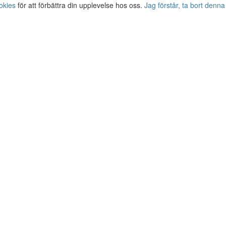
okies
för att förbättra din upplevelse hos oss.
Jag förstår, ta bort denna