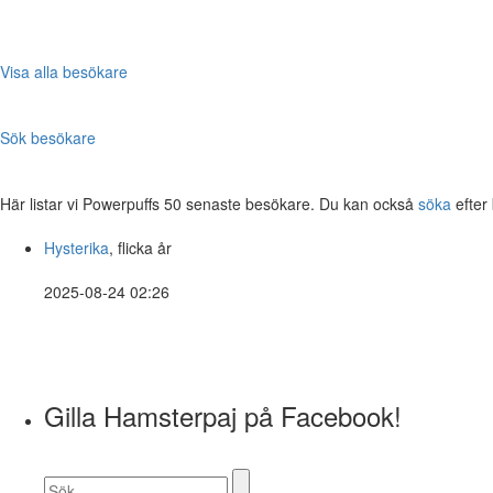
Visa alla besökare
Sök besökare
Här listar vi Powerpuffs 50 senaste besökare. Du kan också
söka
efter
Hysterika
, flicka år
2025-08-24 02:26
Gilla Hamsterpaj på Facebook!