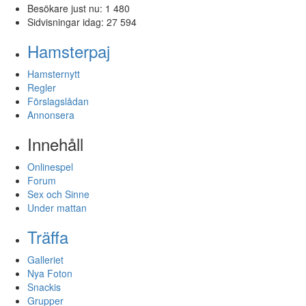
Besökare just nu:
1 480
Sidvisningar idag:
27 594
Hamsterpaj
Hamsternytt
Regler
Förslagslådan
Annonsera
Innehåll
Onlinespel
Forum
Sex och Sinne
Under mattan
Träffa
Galleriet
Nya Foton
Snackis
Grupper