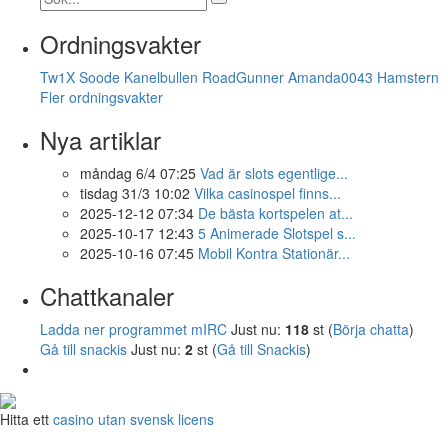
Ordningsvakter
Tw1X
Soode
Kanelbullen
RoadGunner
Amanda0043
Hamstern
Fler ordningsvakter
Nya artiklar
måndag 6/4 07:25
Vad är slots egentlige...
tisdag 31/3 10:02
Vilka casinospel finns...
2025-12-12 07:34
De bästa kortspelen at...
2025-10-17 12:43
5 Animerade Slotspel s...
2025-10-16 07:45
Mobil Kontra Stationär...
Chattkanaler
Ladda ner programmet mIRC
Just nu:
118
st (
Börja chatta
)
Gå till snackis
Just nu:
2
st (
Gå till Snackis
)
Hitta ett
casino utan svensk licens