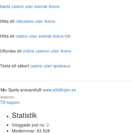
bästa casino utan svensk licens
Hitta ett
nätcasino utan licens
Hitta ett
casino utan svensk licens här
Utforska ett
online casinon utan licens
Testa ett säkert
casino utan spelpaus
18+
Spela ansvarsfullt
www.stödlinjen.se
ANNONS
Till toppen
Statistik
Inloggade just nu:
2
Medlemmar:
63 528