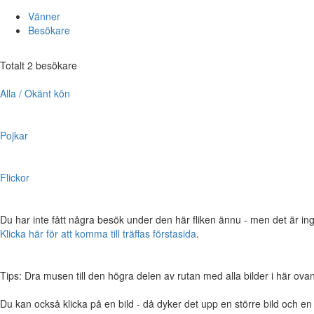
Vänner
Besökare
Totalt 2 besökare
Alla / Okänt kön
Pojkar
Flickor
Du har inte fått några besök under den här fliken ännu - men det är ing
Klicka här för att komma till träffas förstasida
.
Tips: Dra musen till den högra delen av rutan med alla bilder i här ovanför,
Du kan också klicka på en bild - då dyker det upp en större bild och e