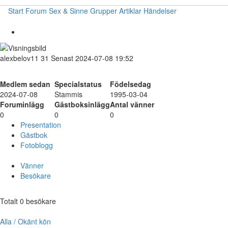
Start
Forum
Sex & Sinne
Grupper
Artiklar
Händelser
alexbelov11
31
Senast 2024-07-08 19:52
Medlem sedan
Specialstatus
Födelsedag
2024-07-08
Stammis
1995-03-04
Foruminlägg
Gästboksinlägg
Antal vänner
0
0
0
Presentation
Gästbok
Fotoblogg
Vänner
Besökare
Totalt 0 besökare
Alla / Okänt kön