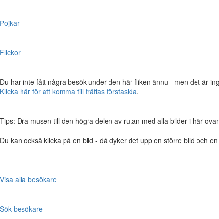
Pojkar
Flickor
Du har inte fått några besök under den här fliken ännu - men det är ing
Klicka här för att komma till träffas förstasida
.
Tips: Dra musen till den högra delen av rutan med alla bilder i här ovanför,
Du kan också klicka på en bild - då dyker det upp en större bild och e
Visa alla besökare
Sök besökare