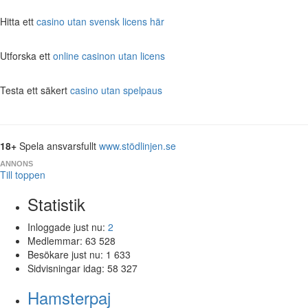
Hitta ett
casino utan svensk licens här
Utforska ett
online casinon utan licens
Testa ett säkert
casino utan spelpaus
18+
Spela ansvarsfullt
www.stödlinjen.se
ANNONS
Till toppen
Statistik
Inloggade just nu:
2
Medlemmar:
63 528
Besökare just nu:
1 633
Sidvisningar idag:
58 327
Hamsterpaj