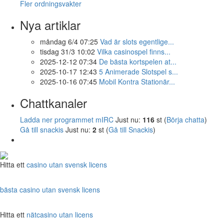
Fler ordningsvakter
Nya artiklar
måndag 6/4 07:25
Vad är slots egentlige...
tisdag 31/3 10:02
Vilka casinospel finns...
2025-12-12 07:34
De bästa kortspelen at...
2025-10-17 12:43
5 Animerade Slotspel s...
2025-10-16 07:45
Mobil Kontra Stationär...
Chattkanaler
Ladda ner programmet mIRC
Just nu:
116
st (
Börja chatta
)
Gå till snackis
Just nu:
2
st (
Gå till Snackis
)
Hitta ett
casino utan svensk licens
bästa casino utan svensk licens
Hitta ett
nätcasino utan licens