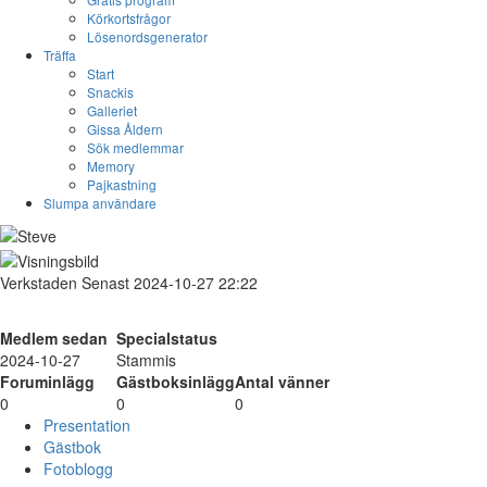
Körkortsfrågor
Lösenordsgenerator
Träffa
Start
Snackis
Galleriet
Gissa Åldern
Sök medlemmar
Memory
Pajkastning
Slumpa användare
Verkstaden
Senast 2024-10-27 22:22
Medlem sedan
Specialstatus
2024-10-27
Stammis
Foruminlägg
Gästboksinlägg
Antal vänner
0
0
0
Presentation
Gästbok
Fotoblogg