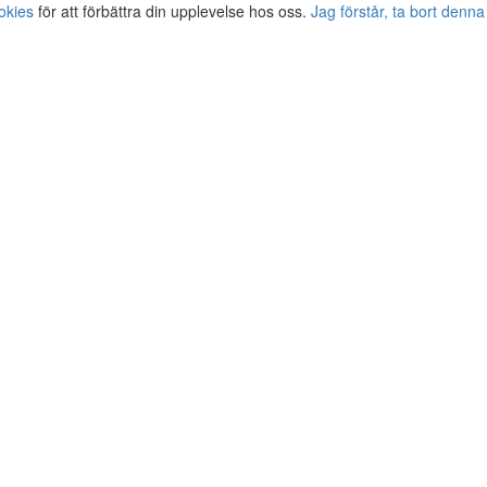
okies
för att förbättra din upplevelse hos oss.
Jag förstår, ta bort denna