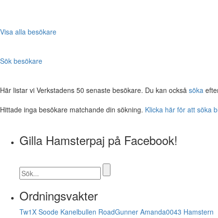
Visa alla besökare
Sök besökare
Här listar vi Verkstadens 50 senaste besökare. Du kan också
söka
efte
Hittade inga besökare matchande din sökning.
Klicka här för att söka 
Gilla Hamsterpaj på Facebook!
Ordningsvakter
Tw1X
Soode
Kanelbullen
RoadGunner
Amanda0043
Hamstern