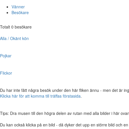
Vänner
Besökare
Totalt 0 besökare
Alla / Okänt kön
Pojkar
Flickor
Du har inte fått några besök under den här fliken ännu - men det är ing
Klicka här för att komma till träffas förstasida
.
Tips: Dra musen till den högra delen av rutan med alla bilder i här ovanför,
Du kan också klicka på en bild - då dyker det upp en större bild och e