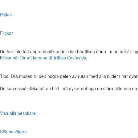
Pojkar
Flickor
Du har inte fått några besök under den här fliken ännu - men det är ing
Klicka här för att komma till träffas förstasida
.
Tips: Dra musen till den högra delen av rutan med alla bilder i här ovanför,
Du kan också klicka på en bild - då dyker det upp en större bild och e
Visa alla besökare
Sök besökare