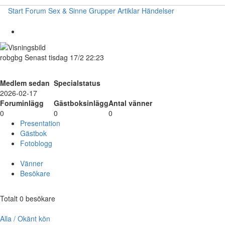
Start
Forum
Sex & Sinne
Grupper
Artiklar
Händelser
robgbg
Senast tisdag 17/2 22:23
Medlem sedan
Specialstatus
2026-02-17
Foruminlägg
Gästboksinlägg
Antal vänner
0
0
0
Presentation
Gästbok
Fotoblogg
Vänner
Besökare
Totalt 0 besökare
Alla / Okänt kön