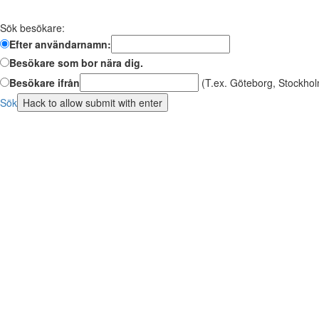
Sök besökare:
Efter användarnamn:
Besökare som bor nära dig.
Besökare ifrån
(T.ex. Göteborg, Stockhol
Sök