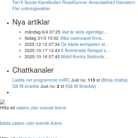
Tw1X
Soode
Kanelbullen
RoadGunner
Amanda0043
Hamstern
Fler ordningsvakter
Nya artiklar
måndag 6/4 07:25
Vad är slots egentlige...
tisdag 31/3 10:02
Vilka casinospel finns...
2025-12-12 07:34
De bästa kortspelen at...
2025-10-17 12:43
5 Animerade Slotspel s...
2025-10-16 07:45
Mobil Kontra Stationär...
Chattkanaler
Ladda ner programmet mIRC
Just nu:
113
st (
Börja chatta
)
Gå till snackis
Just nu:
2
st (
Gå till Snackis
)
Hitta ett
casino utan svensk licens
bästa casino utan svensk licens