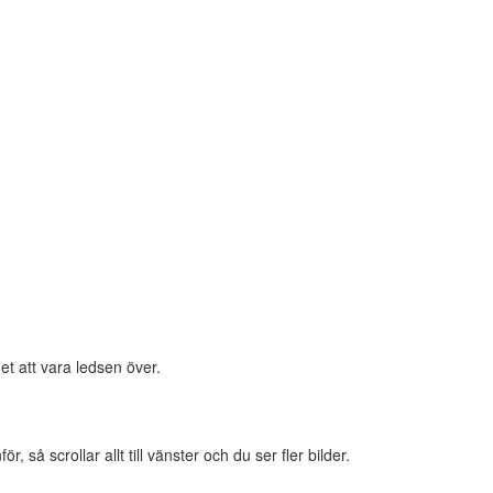
et att vara ledsen över.
 så scrollar allt till vänster och du ser fler bilder.