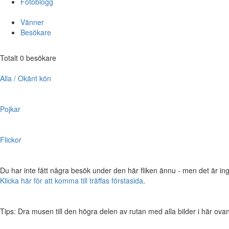
Fotoblogg
Vänner
Besökare
Totalt 0 besökare
Alla / Okänt kön
Pojkar
Flickor
Du har inte fått några besök under den här fliken ännu - men det är ing
Klicka här för att komma till träffas förstasida
.
Tips: Dra musen till den högra delen av rutan med alla bilder i här ovanför,