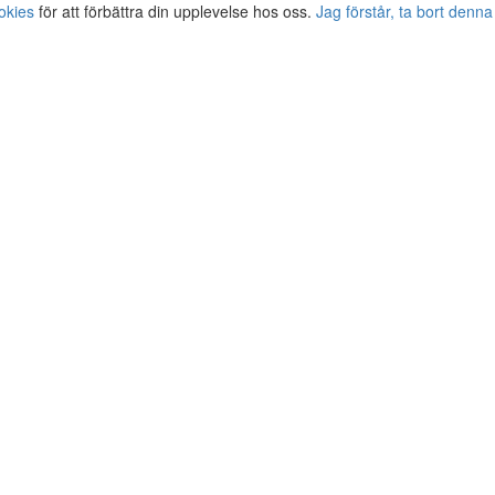
okies
för att förbättra din upplevelse hos oss.
Jag förstår, ta bort denna