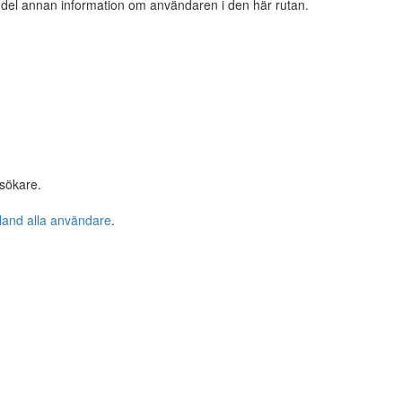
n del annan information om användaren i den här rutan.
sökare.
bland alla användare
.