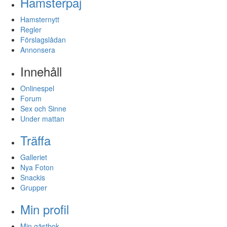
Hamsterpaj
Hamsternytt
Regler
Förslagslådan
Annonsera
Innehåll
Onlinespel
Forum
Sex och Sinne
Under mattan
Träffa
Galleriet
Nya Foton
Snackis
Grupper
Min profil
Min gästbok