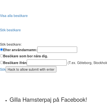
Visa alla besökare
Sök besökare
Sök besökare:
Efter användarnamn:
Besökare som bor nära dig.
Besökare ifrån
(T.ex. Göteborg, Stockhol
Sök
Gilla Hamsterpaj på Facebook!