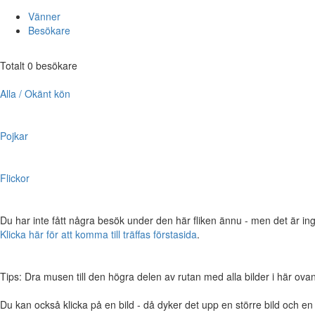
Vänner
Besökare
Totalt 0 besökare
Alla / Okänt kön
Pojkar
Flickor
Du har inte fått några besök under den här fliken ännu - men det är ing
Klicka här för att komma till träffas förstasida
.
Tips: Dra musen till den högra delen av rutan med alla bilder i här ovanför,
Du kan också klicka på en bild - då dyker det upp en större bild och e