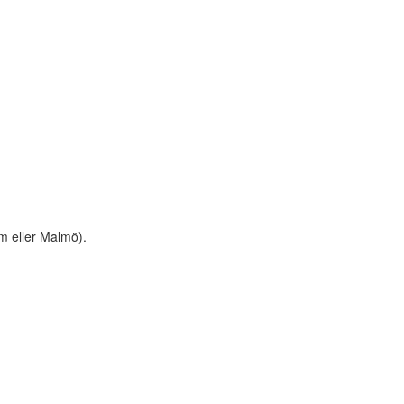
m eller Malmö).