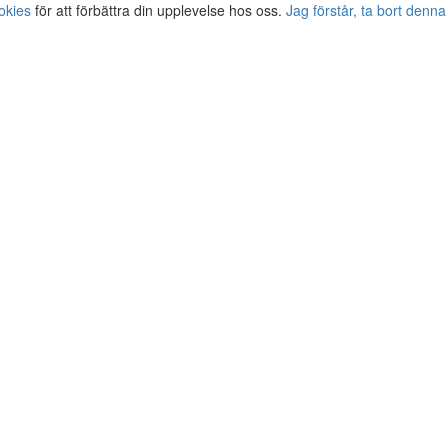
okies
för att förbättra din upplevelse hos oss.
Jag förstår, ta bort denna