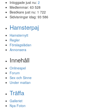
Inloggade just nu:
2
Medlemmar:
63 528
Besökare just nu:
1 722
Sidvisningar idag:
93 586
Hamsterpaj
Hamsternytt
Regler
Förslagslådan
Annonsera
Innehåll
Onlinespel
Forum
Sex och Sinne
Under mattan
Träffa
Galleriet
Nya Foton