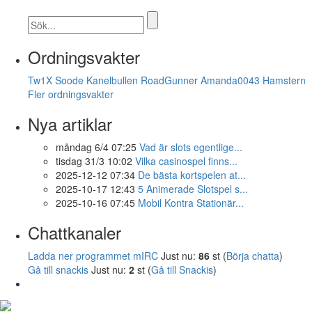
Ordningsvakter
Tw1X
Soode
Kanelbullen
RoadGunner
Amanda0043
Hamstern
Fler ordningsvakter
Nya artiklar
måndag 6/4 07:25
Vad är slots egentlige...
tisdag 31/3 10:02
Vilka casinospel finns...
2025-12-12 07:34
De bästa kortspelen at...
2025-10-17 12:43
5 Animerade Slotspel s...
2025-10-16 07:45
Mobil Kontra Stationär...
Chattkanaler
Ladda ner programmet mIRC
Just nu:
86
st (
Börja chatta
)
Gå till snackis
Just nu:
2
st (
Gå till Snackis
)