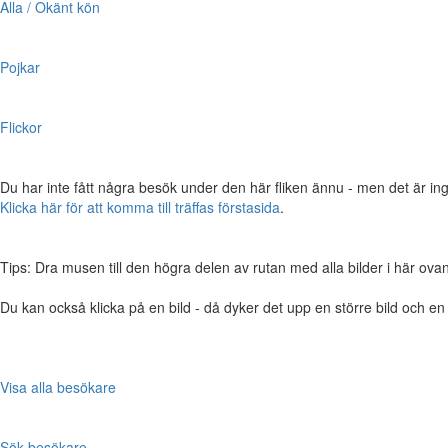
Alla / Okänt kön
Pojkar
Flickor
Du har inte fått några besök under den här fliken ännu - men det är ing
Klicka här för att komma till träffas förstasida
.
Tips: Dra musen till den högra delen av rutan med alla bilder i här ovanför,
Du kan också klicka på en bild - då dyker det upp en större bild och e
Visa alla besökare
Sök besökare