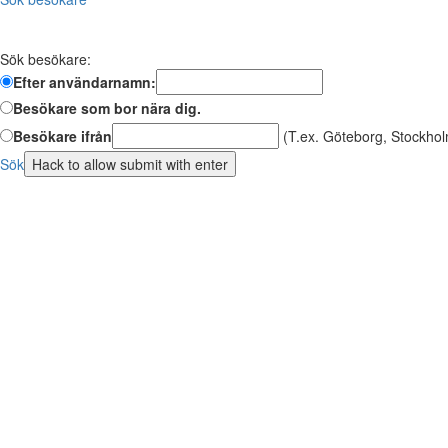
Sök besökare:
Efter användarnamn:
Besökare som bor nära dig.
Besökare ifrån
(T.ex. Göteborg, Stockhol
Sök