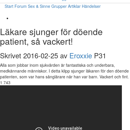
Start
Forum
Sex & Sinne
Grupper
Artiklar
Händelser
Läkare sjunger för döende
patient, så vackert!
Skrivet 2016-02-25 av
Eroxxie
P31
Alla som jobbar inom sjukvården är fantastiska och underbara,
medkännande människor. I detta klipp sjunger läkaren för den döende
patienten, som var hans sånglärare när han var barn. Vackert och fint.
1 743