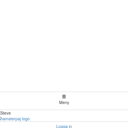
Meny
Logga in