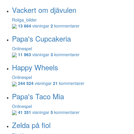
Vackert om djävulen
Roliga_bilder
13 664
visningar
2
kommentarer
Papa's Cupcakeria
Onlinespel
11 963
visningar
3
kommentarer
Happy Wheels
Onlinespel
244 524
visningar
21
kommentarer
Papa's Taco Mia
Onlinespel
41 351
visningar
5
kommentarer
Zelda på fiol