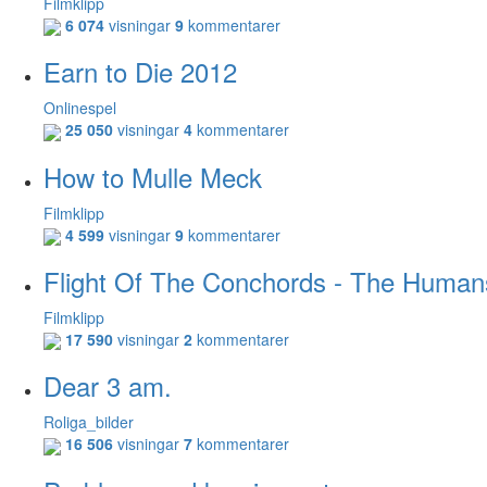
Filmklipp
6 074
visningar
9
kommentarer
Earn to Die 2012
Onlinespel
25 050
visningar
4
kommentarer
How to Mulle Meck
Filmklipp
4 599
visningar
9
kommentarer
Flight Of The Conchords - The Huma
Filmklipp
17 590
visningar
2
kommentarer
Dear 3 am.
Roliga_bilder
16 506
visningar
7
kommentarer