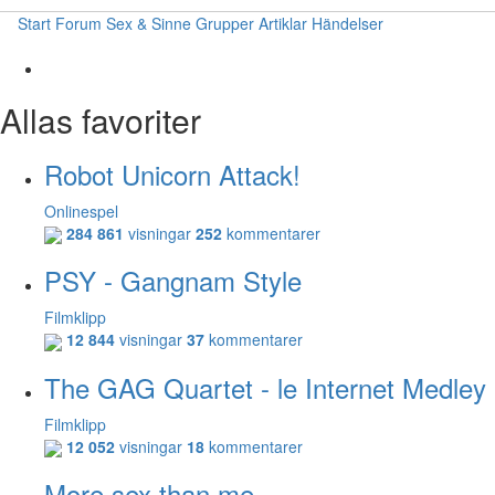
Start
Forum
Sex & Sinne
Grupper
Artiklar
Händelser
Allas favoriter
Robot Unicorn Attack!
Onlinespel
284 861
visningar
252
kommentarer
PSY - Gangnam Style
Filmklipp
12 844
visningar
37
kommentarer
The GAG Quartet - le Internet Medley
Filmklipp
12 052
visningar
18
kommentarer
More sex than me