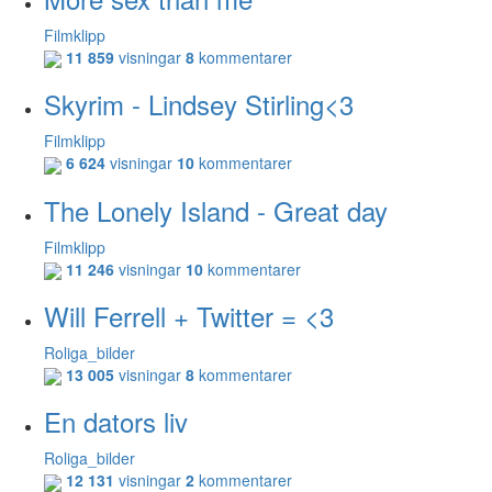
Filmklipp
11 859
visningar
8
kommentarer
Skyrim - Lindsey Stirling<3
Filmklipp
6 624
visningar
10
kommentarer
The Lonely Island - Great day
Filmklipp
11 246
visningar
10
kommentarer
Will Ferrell + Twitter = <3
Roliga_bilder
13 005
visningar
8
kommentarer
En dators liv
Roliga_bilder
12 131
visningar
2
kommentarer