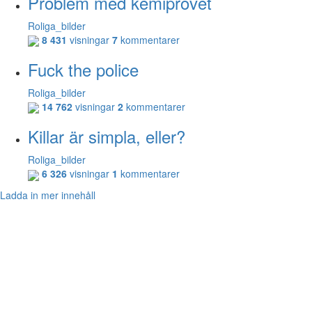
Problem med kemiprovet
Roliga_bilder
8 431
visningar
7
kommentarer
Fuck the police
Roliga_bilder
14 762
visningar
2
kommentarer
Killar är simpla, eller?
Roliga_bilder
6 326
visningar
1
kommentarer
Ladda in mer innehåll