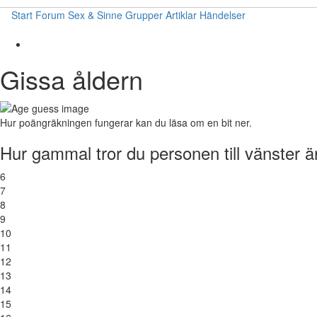
Start
Forum
Sex & Sinne
Grupper
Artiklar
Händelser
Gissa åldern
Hur poängräkningen fungerar kan du läsa om en bit ner.
Hur gammal tror du personen till vänster ä
6
7
8
9
10
11
12
13
14
15