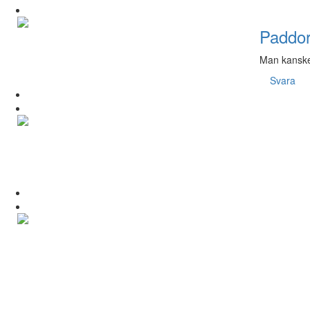
Paddo
Man kanske 
Svara