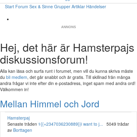
Start
Forum
Sex & Sinne
Grupper
Artiklar
Händelser
ANNONS
Hej, det här är Hamsterpajs
diskussionsforum!
Alla kan läsa och surfa runt i forumet, men vill du kunna skriva måste
du
bli medlem
, det går snabbt och är gratis. Till skillnad från många
andra frågar vi inte efter din e-postadress, inget spam med andra ord!
Välkommen in!
Mellan Himmel och Jord
Hamsterpaj
Senaste tråden
⚕️{{+2347036230889}}i want to j...
5049 trådar
av
Borttagen