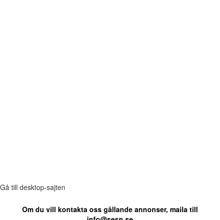
Gå till desktop-sajten
Om du vill kontakta oss gällande annonser, maila till
info@sesn.se