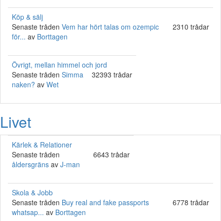
Köp & sälj
Senaste tråden
Vem har hört talas om ozempic
2310 trådar
för...
av
Borttagen
Övrigt, mellan himmel och jord
Senaste tråden
Simma
32393 trådar
naken?
av
Wet
Livet
Kärlek & Relationer
Senaste tråden
6643 trådar
åldersgräns
av
J-man
Skola & Jobb
Senaste tråden
Buy real and fake passports
6778 trådar
whatsap...
av
Borttagen