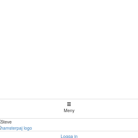
Meny
Logga in