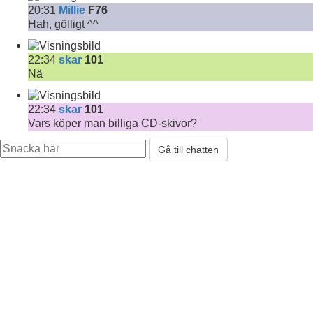
20:31
Millie
F76
Hah, gölligt ^^
22:34
skar
101
Nä
22:34
skar
101
Vars köper man billiga CD-skivor?
Gå till chatten