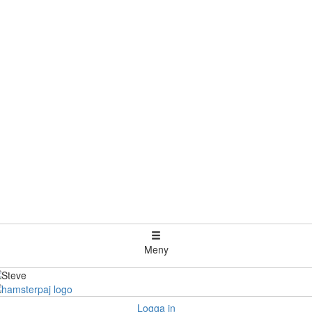
Meny
Logga in