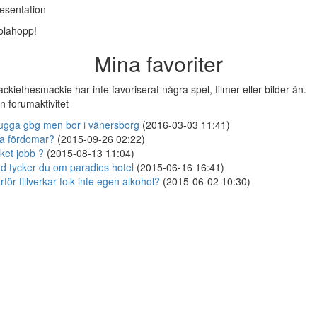
esentation
olahopp!
Mina favoriter
ckiethesmackie har inte favoriserat några spel, filmer eller bilder än.
n forumaktivitet
ugga gbg men bor i vänersborg
(2016-03-03 11:41)
a fördomar?
(2015-09-26 02:22)
lket jobb ?
(2015-08-13 11:04)
d tycker du om paradies hotel
(2015-06-16 16:41)
rför tillverkar folk inte egen alkohol?
(2015-06-02 10:30)