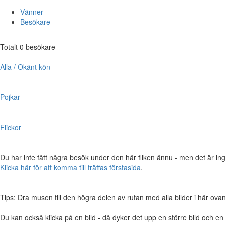
Vänner
Besökare
Totalt 0 besökare
Alla / Okänt kön
Pojkar
Flickor
Du har inte fått några besök under den här fliken ännu - men det är ing
Klicka här för att komma till träffas förstasida
.
Tips: Dra musen till den högra delen av rutan med alla bilder i här ovanför,
Du kan också klicka på en bild - då dyker det upp en större bild och e