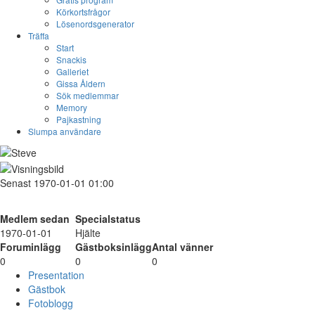
Körkortsfrågor
Lösenordsgenerator
Träffa
Start
Snackis
Galleriet
Gissa Åldern
Sök medlemmar
Memory
Pajkastning
Slumpa användare
Senast 1970-01-01 01:00
Medlem sedan
Specialstatus
1970-01-01
Hjälte
Foruminlägg
Gästboksinlägg
Antal vänner
0
0
0
Presentation
Gästbok
Fotoblogg