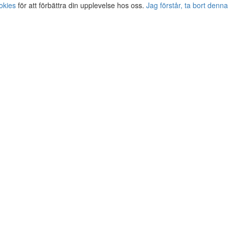
okies
för att förbättra din upplevelse hos oss.
Jag förstår, ta bort denna