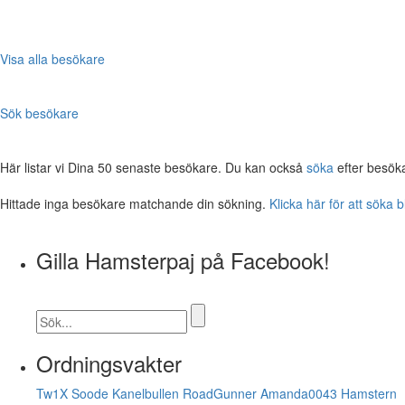
Visa alla besökare
Sök besökare
Här listar vi Dina 50 senaste besökare. Du kan också
söka
efter besök
Hittade inga besökare matchande din sökning.
Klicka här för att söka 
Gilla Hamsterpaj på Facebook!
Ordningsvakter
Tw1X
Soode
Kanelbullen
RoadGunner
Amanda0043
Hamstern