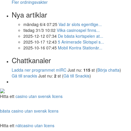
Fler ordningsvakter
Nya artiklar
måndag 6/4 07:25
Vad är slots egentlige...
tisdag 31/3 10:02
Vilka casinospel finns...
2025-12-12 07:34
De bästa kortspelen at...
2025-10-17 12:43
5 Animerade Slotspel s...
2025-10-16 07:45
Mobil Kontra Stationär...
Chattkanaler
Ladda ner programmet mIRC
Just nu:
115
st (
Börja chatta
)
Gå till snackis
Just nu:
2
st (
Gå till Snackis
)
Hitta ett
casino utan svensk licens
bästa casino utan svensk licens
Hitta ett
nätcasino utan licens