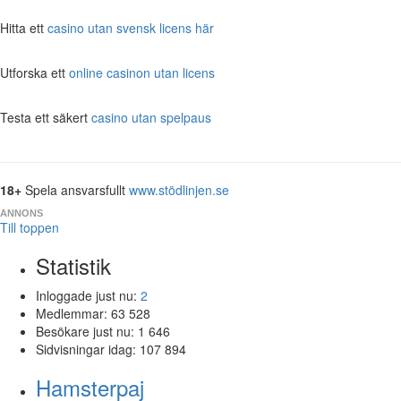
Hitta ett
casino utan svensk licens här
Utforska ett
online casinon utan licens
Testa ett säkert
casino utan spelpaus
18+
Spela ansvarsfullt
www.stödlinjen.se
ANNONS
Till toppen
Statistik
Inloggade just nu:
2
Medlemmar:
63 528
Besökare just nu:
1 646
Sidvisningar idag:
107 894
Hamsterpaj