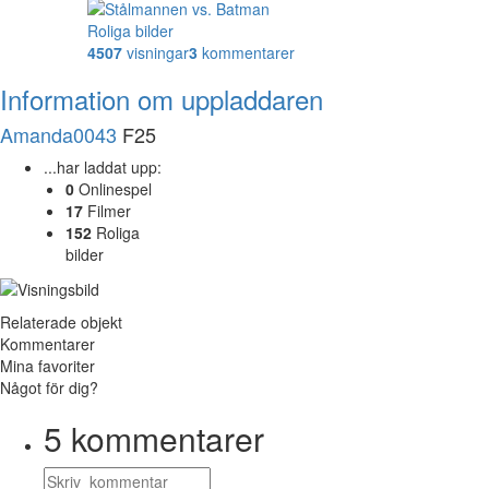
Roliga bilder
4507
visningar
3
kommentarer
Information om uppladdaren
Amanda0043
F25
...har laddat upp:
0
Onlinespel
17
Filmer
152
Roliga
bilder
Relaterade objekt
Kommentarer
Mina favoriter
Något för dig?
5
kommentarer