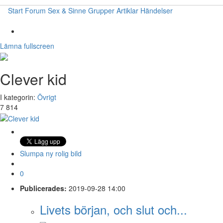
Start
Forum
Sex & Sinne
Grupper
Artiklar
Händelser
Lämna fullscreen
Clever kid
I kategorin:
Övrigt
7 814
Slumpa ny rolig bild
0
Publicerades:
2019-09-28 14:00
Livets början, och slut och...