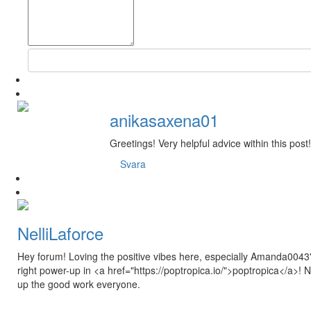
anikasaxena01
Greetings! Very helpful advice within this post
Svara
NelliLaforce
Hey forum! Loving the positive vibes here, especially Amanda0043's 
right power-up in <a href="https://poptropica.io/">poptropica</a>!
up the good work everyone.