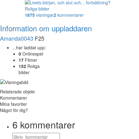
Roliga bilder
1875
visningar
2
kommentarer
Information om uppladdaren
Amanda0043
F25
...har laddat upp:
0
Onlinespel
17
Filmer
152
Roliga
bilder
Relaterade objekt
Kommentarer
Mina favoriter
Något för dig?
6
kommentarer