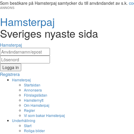
Som besökare på Hamsterpaj samtycker du till användandet av s.k.
co
ANNONS
Hamsterpaj
Sveriges nyaste sida
Hamsterpaj
Logga in
Registrera
Hamsterpaj
Startsidan
Annonsera
Förslagslådan
Hamsternytt
Om Hamsterpaj
Regler
Vi som bakar Hamsterpaj
Underhållning
Start
Roliga bilder