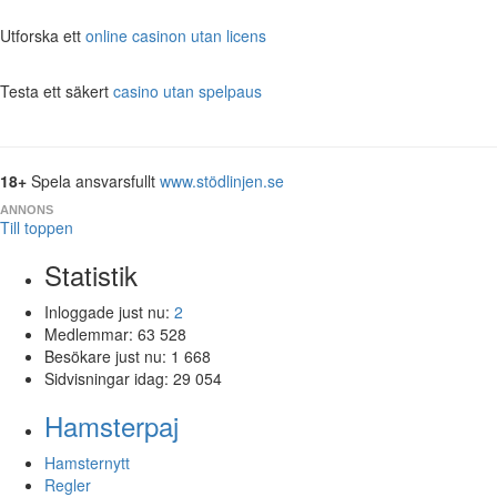
Utforska ett
online casinon utan licens
Testa ett säkert
casino utan spelpaus
18+
Spela ansvarsfullt
www.stödlinjen.se
ANNONS
Till toppen
Statistik
Inloggade just nu:
2
Medlemmar:
63 528
Besökare just nu:
1 668
Sidvisningar idag:
29 054
Hamsterpaj
Hamsternytt
Regler