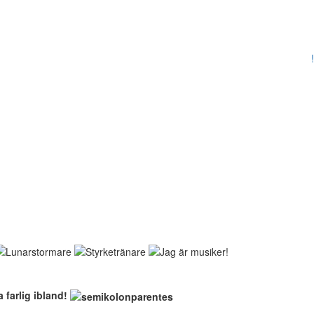
!
 farlig ibland!