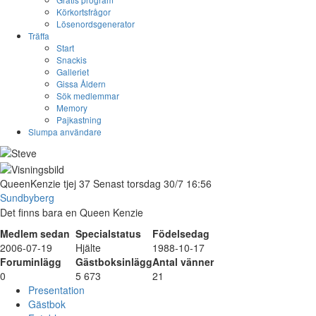
Körkortsfrågor
Lösenordsgenerator
Träffa
Start
Snackis
Galleriet
Gissa Åldern
Sök medlemmar
Memory
Pajkastning
Slumpa användare
QueenKenzie
tjej
37
Senast torsdag 30/7 16:56
Sundbyberg
Det finns bara en Queen Kenzie
Medlem sedan
Specialstatus
Födelsedag
2006-07-19
Hjälte
1988-10-17
Foruminlägg
Gästboksinlägg
Antal vänner
0
5 673
21
Presentation
Gästbok