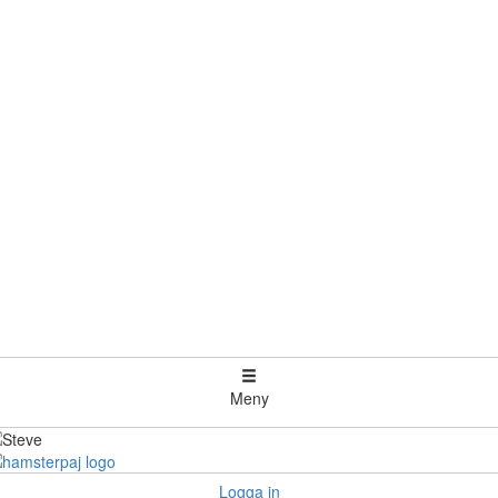
Meny
Logga in