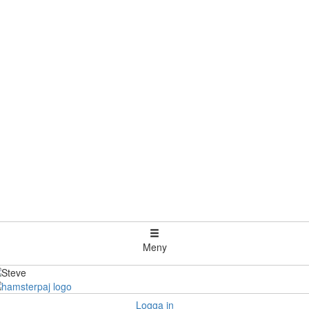
Meny
Logga in