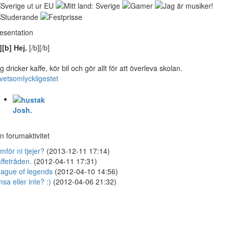
esentation
][b] Hej.
[/b][/b]
g dricker kaffe, kör bil och gör allt för att överleva skolan.
ivetsomlyckligestet
Josh.
n forumaktivitet
mför ni tjejer?
(2013-12-11 17:14)
ffetråden.
(2012-04-11 17:31)
ague of legends
(2012-04-10 14:56)
sa eller inte? :)
(2012-04-06 21:32)