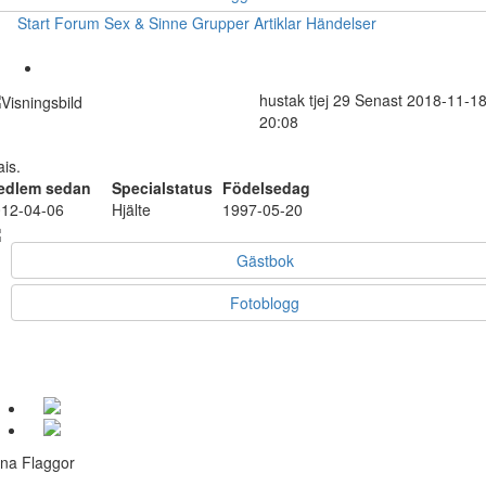
Start
Forum
Sex & Sinne
Grupper
Artiklar
Händelser
hustak
tjej
29
Senast 2018-11-1
20:08
is.
edlem sedan
Specialstatus
Födelsedag
12-04-06
Hjälte
1997-05-20
Gästbok
Fotoblogg
na Flaggor