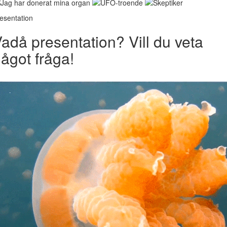
esentation
adå presentation? Vill du veta
ågot fråga!