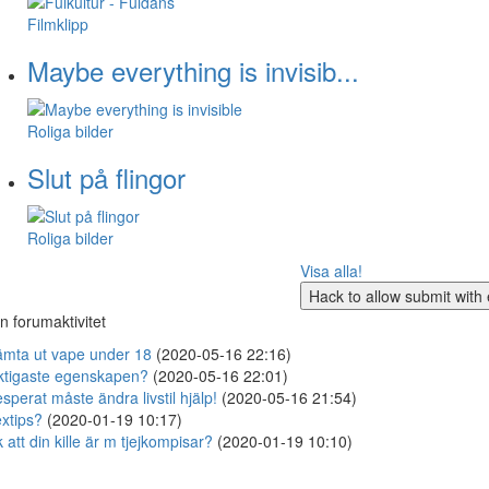
Filmklipp
Maybe everything is invisib...
Roliga bilder
Slut på flingor
Roliga bilder
Visa alla!
n forumaktivitet
mta ut vape under 18
(2020-05-16 22:16)
ktigaste egenskapen?
(2020-05-16 22:01)
sperat måste ändra livstil hjälp!
(2020-05-16 21:54)
xtips?
(2020-01-19 10:17)
 att din kille är m tjejkompisar?
(2020-01-19 10:10)