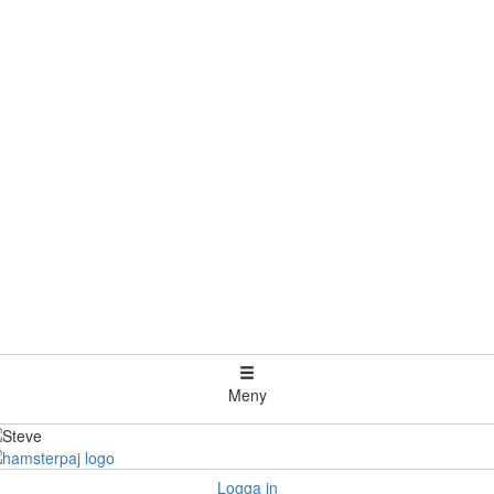
Meny
Logga in