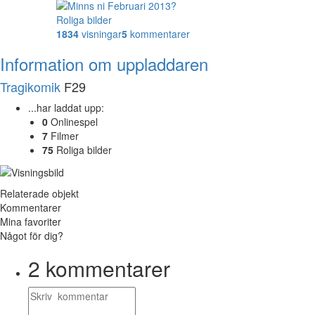
Roliga bilder
1834
visningar
5
kommentarer
Information om uppladdaren
Tragikomik
F29
...har laddat upp:
0
Onlinespel
7
Filmer
75
Roliga bilder
Relaterade objekt
Kommentarer
Mina favoriter
Något för dig?
2
kommentarer