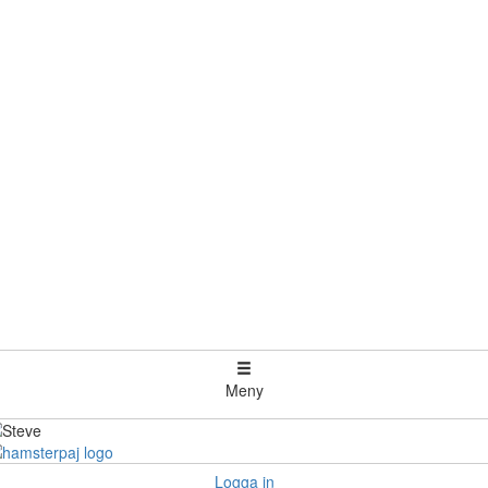
Meny
Logga in