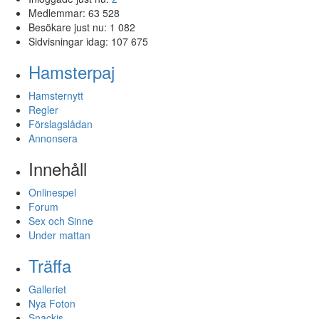
Medlemmar:
63 528
Besökare just nu:
1 082
Sidvisningar idag:
107 675
Hamsterpaj
Hamsternytt
Regler
Förslagslådan
Annonsera
Innehåll
Onlinespel
Forum
Sex och Sinne
Under mattan
Träffa
Galleriet
Nya Foton
Snackis