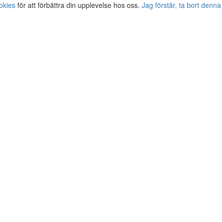
okies
för att förbättra din upplevelse hos oss.
Jag förstår, ta bort denna