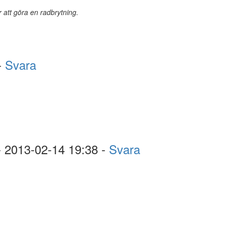
r att göra en radbrytning.
-
Svara
- 2013-02-14 19:38 -
Svara