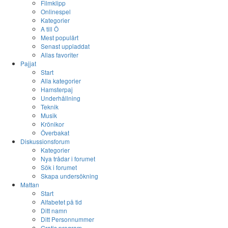
Filmklipp
Onlinespel
Kategorier
A till Ö
Mest populärt
Senast uppladdat
Allas favoriter
Pajjat
Start
Alla kategorier
Hamsterpaj
Underhållning
Teknik
Musik
Krönikor
Överbakat
Diskussionsforum
Kategorier
Nya trådar i forumet
Sök i forumet
Skapa undersökning
Mattan
Start
Alfabetet på tid
Ditt namn
Ditt Personnummer
Gratis program