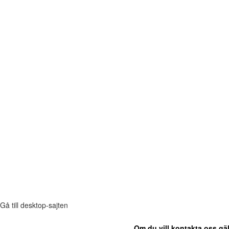
Gå till desktop-sajten
Om du vill kontakta oss gäl