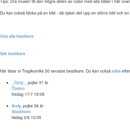
Tips: Dra musen till den högra delen av rutan med alla bilder i här ovanför,
Du kan också klicka på en bild - då dyker det upp en större bild och e
Visa alla besökare
Sök besökare
Här listar vi Tragikomiks 50 senaste besökare. Du kan också
söka
efte
_Ozzy_
, pojke 37 år
Örebro
fredag 17/7 19:08
Andy
, pojke 36 år
Stockholm
tisdag 2/6 15:05