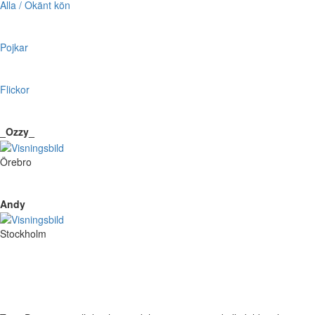
Alla / Okänt kön
Pojkar
Flickor
_Ozzy_
Örebro
Andy
Stockholm