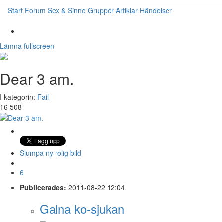
Start
Forum
Sex & Sinne
Grupper
Artiklar
Händelser
Lämna fullscreen
Dear 3 am.
I kategorin:
Fail
16 508
Slumpa ny rolig bild
6
Publicerades:
2011-08-22 12:04
Galna ko-sjukan