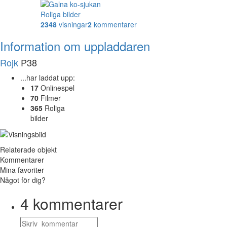
Roliga bilder
2348
visningar
2
kommentarer
Information om uppladdaren
Rojk
P38
...har laddat upp:
17
Onlinespel
70
Filmer
365
Roliga
bilder
Relaterade objekt
Kommentarer
Mina favoriter
Något för dig?
4
kommentarer