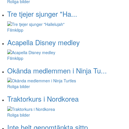
Roliga bilder
Tre tjejer sjunger "Ha...
Filmklipp
Acapella Disney medley
Filmklipp
Okända medlemmen i Ninja Tu...
Roliga bilder
Traktorkurs i Nordkorea
Roliga bilder
Inte helt genomtänkta sittp...