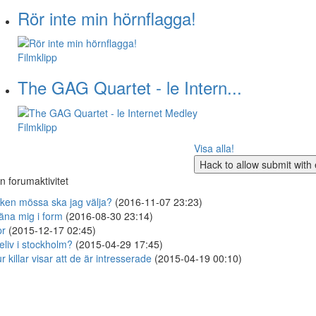
Rör inte min hörnflagga!
Filmklipp
The GAG Quartet - le Intern...
Filmklipp
Visa alla!
n forumaktivitet
lken mössa ska jag välja?
(2016-11-07 23:23)
äna mig i form
(2016-08-30 23:14)
pr
(2015-12-17 02:45)
eliv i stockholm?
(2015-04-29 17:45)
r killar visar att de är intresserade
(2015-04-19 00:10)