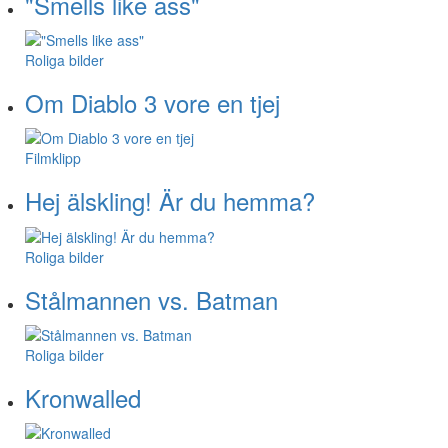
"Smells like ass"
Roliga bilder
Om Diablo 3 vore en tjej
Filmklipp
Hej älskling! Är du hemma?
Roliga bilder
Stålmannen vs. Batman
Roliga bilder
Kronwalled