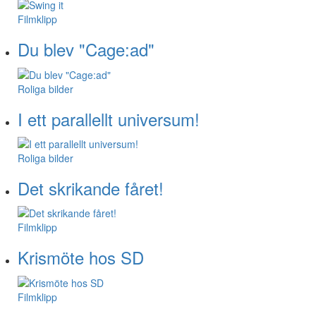
Filmklipp
Du blev "Cage:ad"
Roliga bilder
I ett parallellt universum!
Roliga bilder
Det skrikande fåret!
Filmklipp
Krismöte hos SD
Filmklipp