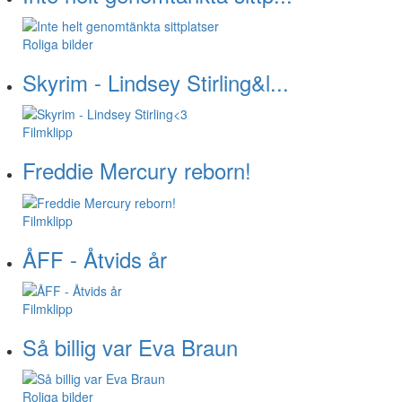
Roliga bilder
Skyrim - Lindsey Stirling&l...
Filmklipp
Freddie Mercury reborn!
Filmklipp
ÅFF - Åtvids år
Filmklipp
Så billig var Eva Braun
Roliga bilder