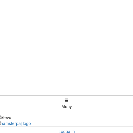
Meny
Logga in