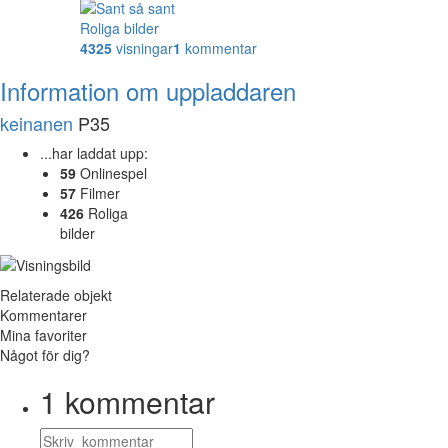
Roliga bilder
4325
visningar
1
kommentar
Information om uppladdaren
keinanen
P35
...har laddat upp:
59
Onlinespel
57
Filmer
426
Roliga
bilder
Relaterade objekt
Kommentarer
Mina favoriter
Något för dig?
1
kommentar