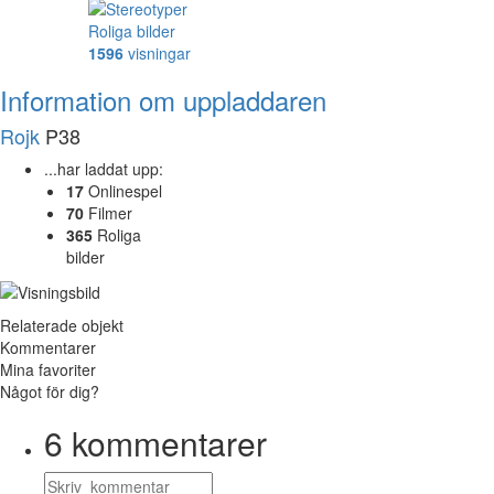
Roliga bilder
1596
visningar
Information om uppladdaren
Rojk
P38
...har laddat upp:
17
Onlinespel
70
Filmer
365
Roliga
bilder
Relaterade objekt
Kommentarer
Mina favoriter
Något för dig?
6
kommentarer