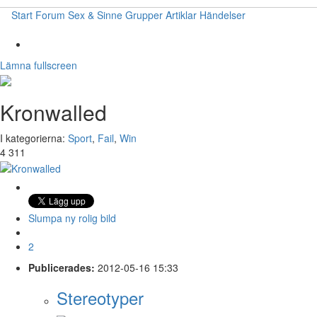
Start
Forum
Sex & Sinne
Grupper
Artiklar
Händelser
Lämna fullscreen
Kronwalled
I kategorierna:
Sport
,
Fail
,
Win
4 311
Slumpa ny rolig bild
2
Publicerades:
2012-05-16 15:33
Stereotyper