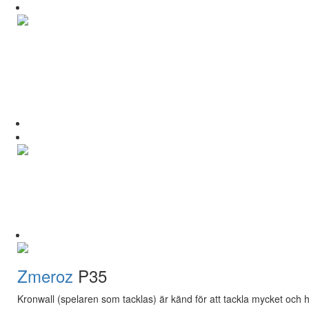
Zmeroz
P35
Kronwall (spelaren som tacklas) är känd för att tackla mycket och hår