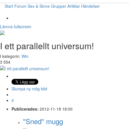
Start
Forum
Sex & Sinne
Grupper
Artiklar
Händelser
Lämna fullscreen
I ett parallellt universum!
I kategorin:
Win
3 554
Slumpa ny rolig bild
4
Publicerades:
2012-11-18 18:00
"Sned" mugg