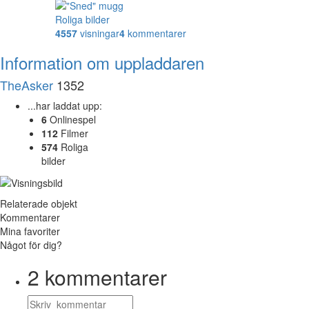
Roliga bilder
4557
visningar
4
kommentarer
Information om uppladdaren
TheAsker
1352
...har laddat upp:
6
Onlinespel
112
Filmer
574
Roliga
bilder
Relaterade objekt
Kommentarer
Mina favoriter
Något för dig?
2
kommentarer