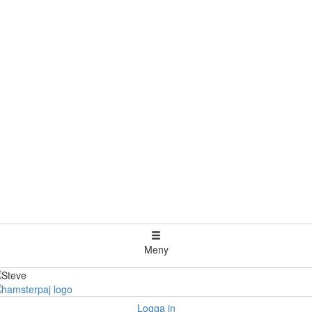
Meny
Logga in