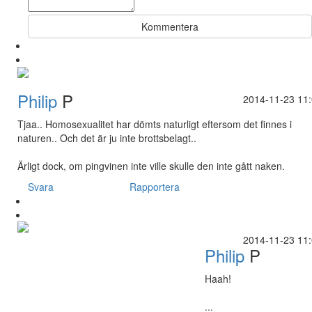
Kommentera
Philip
P
2014-11-23 11
Tjaa.. Homosexualitet har dömts naturligt eftersom det finnes i
naturen.. Och det är ju inte brottsbelagt..
Ärligt dock, om pingvinen inte ville skulle den inte gått naken.
Svara
Rapportera
2014-11-23 11
Philip
P
Haah!
...