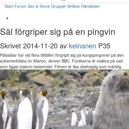
Start
Forum
Sex & Sinne
Grupper
Artiklar
Händelser
Säl förgriper sig på en pingvin
Skrivet 2014-11-20 av
keinanen
P35
Pälssälar har vid flera tillfällen förgripit sig på kungspingviner på den
subantarktiska ön Marion, skriver BBC. Forskarna är osäkra på vad
som ligger bakom beteendet. Filmen är lika obehaglig som märklig.