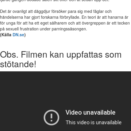
Det är ovanligt att däggdjur försöker para sig med fåglar och
händelserna har gjort forskarna förbryllade. En teori är att hanarna är
för unga för att ha ett eget sälharem och att övergreppen är ett tecken
på sexuell frustration under parningssäsongen.
(Källa
DN.se
)
Obs. Filmen kan uppfattas som
stötande!