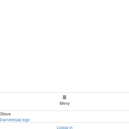
Meny
Logga in