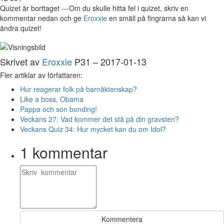
Quizet är borttaget ---Om du skulle hitta fel i quizet, skriv en
kommentar nedan och ge
Eroxxie
en smäll på fingrarna så kan vi
ändra quizet!
Skrivet av
Eroxxie
P31 – 2017-01-13
Fler artiklar av författaren:
Hur reagerar folk på barnäktenskap?
Like a boss, Obama
Pappa och son bonding!
Veckans 27: Vad kommer det stå på din gravsten?
Veckans Quiz 34: Hur mycket kan du om Idol?
1
kommentar
Kommentera