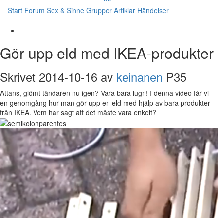
Start
Forum
Sex & Sinne
Grupper
Artiklar
Händelser
Gör upp eld med IKEA-produkter
Skrivet 2014-10-16 av
keinanen
P35
Attans, glömt tändaren nu igen? Vara bara lugn! I denna video får vi
en genomgång hur man gör upp en eld med hjälp av bara produkter
från IKEA. Vem har sagt att det måste vara enkelt?