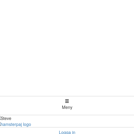
Meny
Logga in