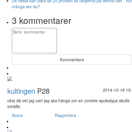
De flesta kan bara se 25 procent av färgerna på denna bild - hur
många ser du?
3
kommentarer
Kommentera
kultingen
P28
2014-10-18 19
okej då vet jag vart jag ska hänga om en zombie apokalyps skulle
inträffa
Svara
Rapportera