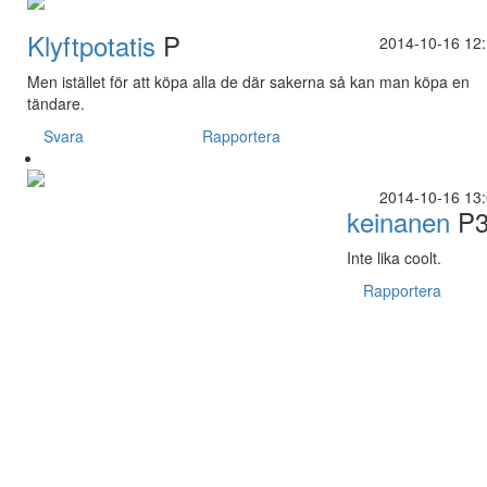
Klyftpotatis
P
2014-10-16 12
Men istället för att köpa alla de där sakerna så kan man köpa en
tändare.
Svara
Rapportera
2014-10-16 13
keinanen
P3
Inte lika coolt.
Rapportera