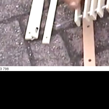
3 798