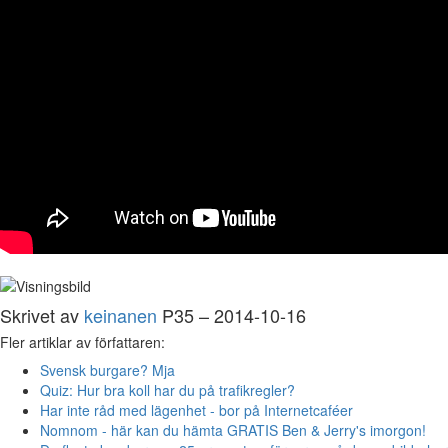
Skrivet av
keinanen
P35 – 2014-10-16
Fler artiklar av författaren:
Svensk burgare? Mja
Quiz: Hur bra koll har du på trafikregler?
Har inte råd med lägenhet - bor på Internetcaféer
Nomnom - här kan du hämta GRATIS Ben & Jerry's imorgon!