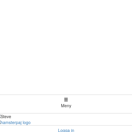
Meny
Logga in