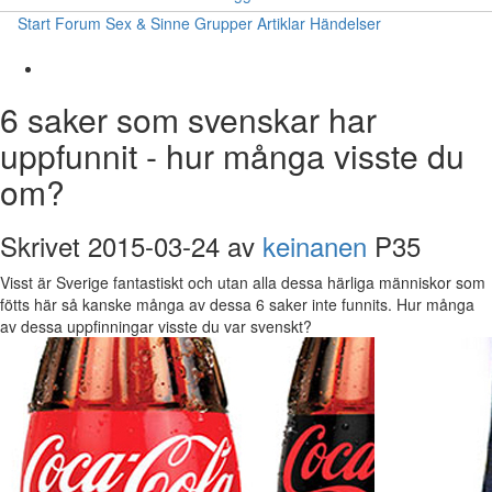
Start
Forum
Sex & Sinne
Grupper
Artiklar
Händelser
6 saker som svenskar har
uppfunnit - hur många visste du
om?
Skrivet 2015-03-24 av
keinanen
P35
Visst är Sverige fantastiskt och utan alla dessa härliga människor som
fötts här så kanske många av dessa 6 saker inte funnits. Hur många
av dessa uppfinningar visste du var svenskt?