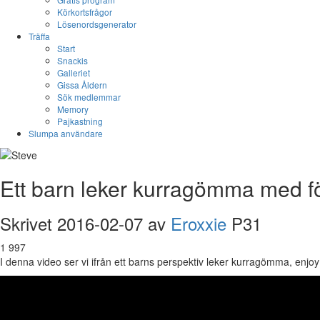
Körkortsfrågor
Lösenordsgenerator
Träffa
Start
Snackis
Galleriet
Gissa Åldern
Sök medlemmar
Memory
Pajkastning
Slumpa användare
Ett barn leker kurragömma med 
Skrivet 2016-02-07 av
Eroxxie
P31
1 997
I denna video ser vi ifrån ett barns perspektiv leker kurragömma, enjoy