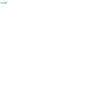
 ruta!