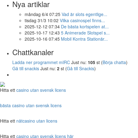
Nya artiklar
måndag 6/4 07:25
Vad är slots egentlige...
tisdag 31/3 10:02
Vilka casinospel finns...
2025-12-12 07:34
De bästa kortspelen at...
2025-10-17 12:43
5 Animerade Slotspel s...
2025-10-16 07:45
Mobil Kontra Stationär...
Chattkanaler
Ladda ner programmet mIRC
Just nu:
105
st (
Börja chatta
)
Gå till snackis
Just nu:
2
st (
Gå till Snackis
)
Hitta ett
casino utan svensk licens
bästa casino utan svensk licens
Hitta ett
nätcasino utan licens
Hitta ett
casino utan svensk licens här