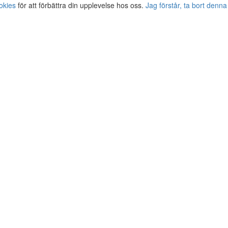
okies
för att förbättra din upplevelse hos oss.
Jag förstår, ta bort denna