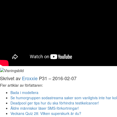
Skrivet av
Eroxxie
P31 – 2016-02-07
Fler artiklar av författaren:
Bada i modellera
Se humorgruppen sodastreama saker som vanligtvis inte har kols
Deadpool ger tips hur du ska förhindra testikelcancer!
Äldre människor läser SMS-förkortningar!
Veckans Quiz 28: Vilken superskurk är du?