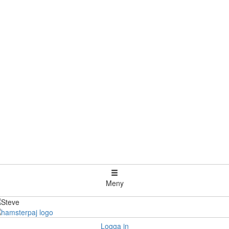
Meny
Logga in