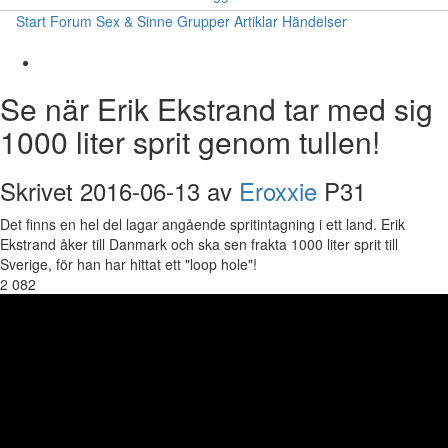
Start
Forum
Sex & Sinne
Grupper
Artiklar
Händelser
Se när Erik Ekstrand tar med sig
1000 liter sprit genom tullen!
Skrivet 2016-06-13 av
Eroxxie
P31
Det finns en hel del lagar angående spritintagning i ett land. Erik
Ekstrand åker till Danmark och ska sen frakta 1000 liter sprit till
Sverige, för han har hittat ett "loop hole"!
2 082