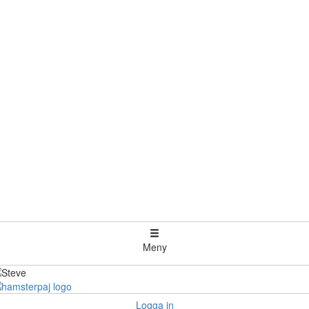
Meny
Logga in