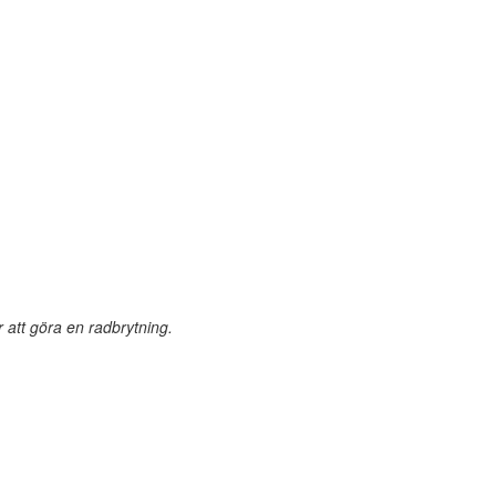
r att göra en radbrytning.