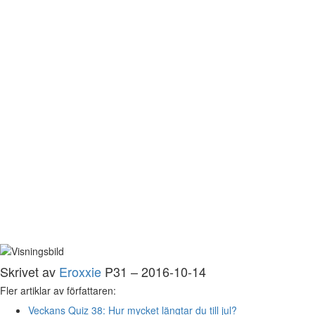
Skrivet av
Eroxxie
P31 – 2016-10-14
Fler artiklar av författaren:
Veckans Quiz 38: Hur mycket längtar du till jul?