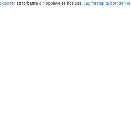
okies
för att förbättra din upplevelse hos oss.
Jag förstår, ta bort denna