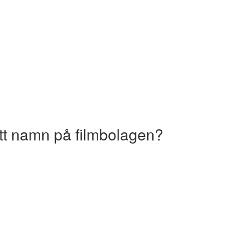
tt namn på filmbolagen?