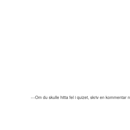
---Om du skulle hitta fel i quizet, skriv en kommentar