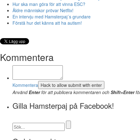
Hur ska man göra för att vinna ESC?
Äldre människor prövar Netflix!
En intervju med Hamsterpaj´s grundare
Förstå hur det känns att ha autism!
Kommentera
Kommentera
Använd
Enter
för att publicera kommentaren och
Shift+Enter
fö
Gilla Hamsterpaj på Facebook!