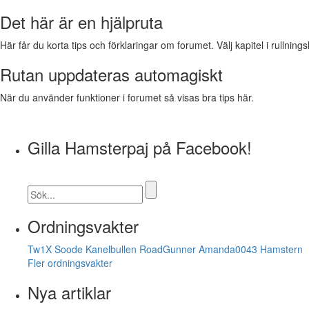
Det här är en hjälpruta
Här får du korta tips och förklaringar om forumet. Välj kapitel i rullnings
Rutan uppdateras automagiskt
När du använder funktioner i forumet så visas bra tips här.
Gilla Hamsterpaj på Facebook!
Ordningsvakter
Tw1X
Soode
Kanelbullen
RoadGunner
Amanda0043
Hamstern
Fler ordningsvakter
Nya artiklar