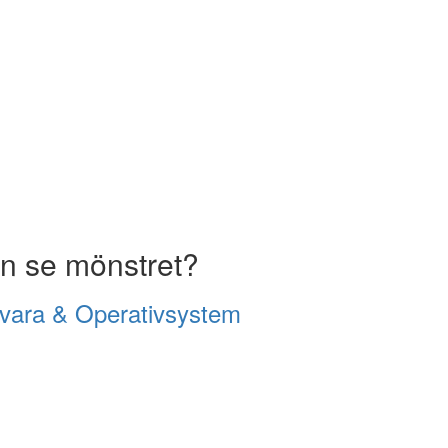
on se mönstret?
vara & Operativsystem