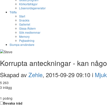
Körkortsfrågor
Lösenordsgenerator
Träffa
Start
Snackis
Galleriet
Gissa Åldern
Sök medlemmar
Memory
Pajkastning
Slumpa användare
Korrupta anteckningar - kan någ
Skapad av
Zehle
, 2015-09-29 09:10 i
Mjuk
5 263
3 inlägg
1
poäng
Bevaka tråd