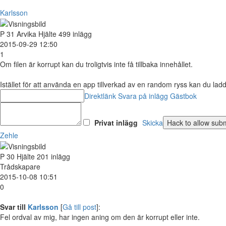
Karlsson
P
31
Arvika
Hjälte
499 inlägg
2015-09-29 12:50
1
Om filen är korrupt kan du troligtvis inte få tillbaka innehållet.
Istället för att använda en app tillverkad av en random ryss kan du la
Direktlänk
Svara på inlägg
Gästbok
Privat inlägg
Skicka
Zehle
P
30
Hjälte
201 inlägg
Trådskapare
2015-10-08 10:51
0
Svar till
Karlsson
[
Gå till post
]:
Fel ordval av mig, har ingen aning om den är korrupt eller inte.