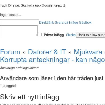
Tack för svar. Ska kolla upp Google Keep. :)
Ingen status...
Direktlänk
Svara på inlägg
Gästbok
Privat inlägg
Skicka
Forum
»
Datorer & IT
»
Mjukvara 
Korrupta anteckningar - kan någ
Ansvariga ordningsvakter:
Användare som läser i den här tråden just
1 utloggad
Skriv ett nytt inlägg