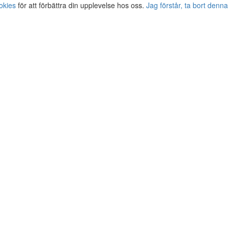
okies
för att förbättra din upplevelse hos oss.
Jag förstår, ta bort denna