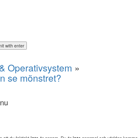
& Operativsystem
»
on se mönstret?
 nu