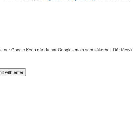
dda ner Google Keep där du har Googles moln som säkerhet. Där försvinn