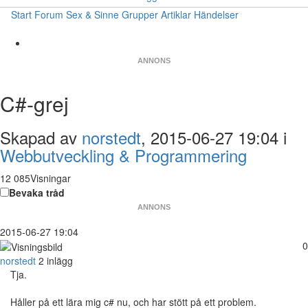
Start
Forum
Sex & Sinne
Grupper
Artiklar
Händelser
ANNONS
C#-grej
Skapad av
norstedt
, 2015-06-27 19:04 i
Webbutveckling & Programmering
12 085Visningar
Bevaka tråd
ANNONS
2015-06-27 19:04
0
norstedt
2 inlägg
Tja.
Håller på ett lära mig c# nu, och har stött på ett problem.