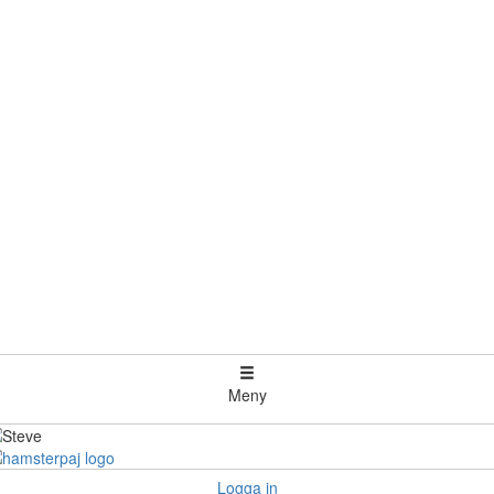
Meny
Logga in