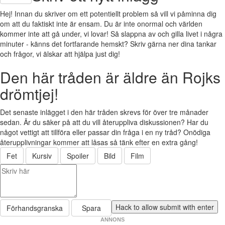
Hej! Innan du skriver om ett potentiellt problem så vill vi påminna dig
om att du faktiskt inte är ensam. Du är inte onormal och världen
kommer inte att gå under, vi lovar! Så slappna av och gilla livet i några
minuter - känns det fortfarande hemskt? Skriv gärna ner dina tankar
och frågor, vi älskar att hjälpa just dig!
Den här tråden är äldre än Rojks
drömtjej!
Det senaste inlägget i den här tråden skrevs för över tre månader
sedan. Är du säker på att du vill återuppliva diskussionen? Har du
något vettigt att tillföra eller passar din fråga i en ny tråd? Onödiga
återupplivningar kommer att låsas så tänk efter en extra gång!
Fet
Kursiv
Spoiler
Bild
Film
Förhandsgranska
Spara
ANNONS