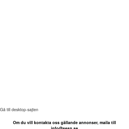
Gå till desktop-sajten
Om du vill kontakta oss gällande annonser, maila till
info@sesn.se