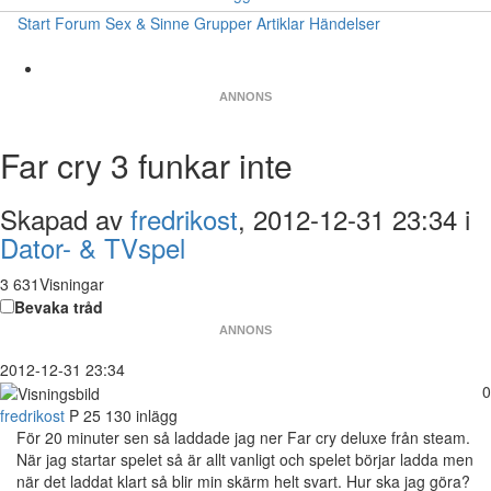
Start
Forum
Sex & Sinne
Grupper
Artiklar
Händelser
ANNONS
Far cry 3 funkar inte
Skapad av
fredrikost
, 2012-12-31 23:34 i
Dator- & TVspel
3 631Visningar
Bevaka tråd
ANNONS
2012-12-31 23:34
0
fredrikost
P
25
130 inlägg
För 20 minuter sen så laddade jag ner Far cry deluxe från steam.
När jag startar spelet så är allt vanligt och spelet börjar ladda men
när det laddat klart så blir min skärm helt svart. Hur ska jag göra?