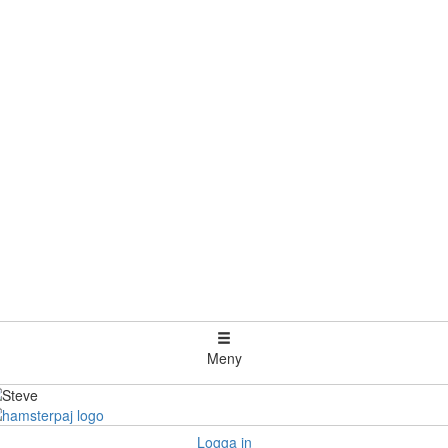
Meny
Logga in