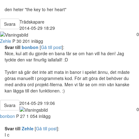
den heter "the key to her heart"
Trådskapare
Svara
2014-05-29 18:29
0
Zehle
P
30
201 inlägg
Svar till
bonbon
[
Gå till post
]:
Nice, kul att du gjorde en bana får se om han vill ha den! Jag
tyckte den var finurlig iallafall! :D
Tyvärr så går det inte att mata in banor i spelet ännu, det måste
göras manuellt i programmets kod. För att göra det behöver du
med andra ord projekt-filerna. Men vi får se om min vän kanske
kan lägga till den funktionen. :)
2014-05-29 19:06
Svara
0
bonbon
P
27
1 054 inlägg
Svar till
Zehle
[
Gå till post
]:
I c