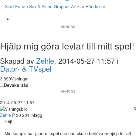
Start
Forum
Sex & Sinne
Grupper
Artiklar
Händelser
ANNONS
Hjälp mig göra levlar till mitt spel!
Skapad av
Zehle
, 2014-05-27 11:57 i
Dator- & TVspel
3 899Visningar
Bevaka tråd
ANNONS
2014-05-27 11:57
3
Zehle
P
30
201 inlägg
Hej!
Min kompis har gjort ett spel och han skulle behöva er hjälp för att