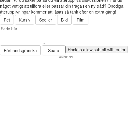
något vettigt att tillföra eller passar din fråga i en ny tråd? Onödiga
återupplivningar kommer att låsas så tänk efter en extra gång!
Fet
Kursiv
Spoiler
Bild
Film
Förhandsgranska
Spara
ANNONS