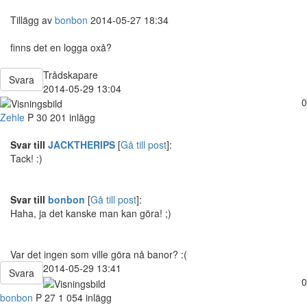
Tillägg av
bonbon
2014-05-27 18:34
finns det en logga oxå?
Trådskapare
Svara
2014-05-29 13:04
0
Zehle
P
30
201 inlägg
Svar till
JACKTHERIPS
[
Gå till post
]:
Tack! :)
Svar till
bonbon
[
Gå till post
]:
Haha, ja det kanske man kan göra! ;)
Var det ingen som ville göra nå banor? :(
2014-05-29 13:41
Svara
0
bonbon
P
27
1 054 inlägg