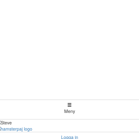
Meny
Logga in