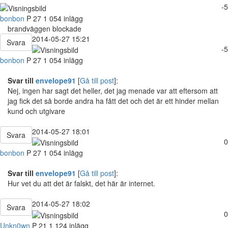
-5
bonbon
P
27
1 054 inlägg
brandväggen blockade
2014-05-27 15:21
Svara
-5
bonbon
P
27
1 054 inlägg
Svar till
envelope91
[
Gå till post
]:
Nej, ingen har sagt det heller, det jag menade var att eftersom att
jag fick det så borde andra ha fått det och det är ett hinder mellan
kund och utgivare
2014-05-27 18:01
Svara
0
bonbon
P
27
1 054 inlägg
Svar till
envelope91
[
Gå till post
]:
Hur vet du att det är falskt, det här är internet.
2014-05-27 18:02
Svara
0
Unkn0wn
P
21
1 124 inlägg