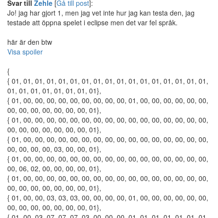
Svar till
Zehle
[
Gå till post
]:
Jo! jag har gjort 1, men jag vet inte hur jag kan testa den, jag
testade att öppna spelet i eclipse men det var fel språk.
här är den btw
Visa spoiler
{
{ 01, 01, 01, 01, 01, 01, 01, 01, 01, 01, 01, 01, 01, 01, 01, 01, 01,
01, 01, 01, 01, 01, 01, 01, 01},
{ 01, 00, 00, 00, 00, 00, 00, 00, 00, 00, 01, 00, 00, 00, 00, 00, 00,
00, 00, 00, 00, 00, 00, 00, 01},
{ 01, 00, 00, 00, 00, 00, 00, 00, 00, 00, 00, 00, 00, 00, 00, 00, 00,
00, 00, 00, 00, 00, 00, 00, 01},
{ 01, 00, 00, 00, 00, 00, 00, 00, 00, 00, 00, 00, 00, 00, 00, 00, 00,
00, 00, 00, 00, 03, 00, 00, 01},
{ 01, 00, 00, 00, 00, 00, 00, 00, 00, 00, 00, 00, 00, 00, 00, 00, 00,
00, 06, 02, 00, 00, 00, 00, 01},
{ 01, 00, 00, 00, 00, 00, 00, 00, 00, 00, 00, 00, 00, 00, 00, 00, 00,
00, 00, 00, 00, 00, 00, 00, 01},
{ 01, 00, 00, 03, 03, 03, 00, 00, 00, 00, 01, 00, 00, 00, 00, 00, 00,
00, 00, 00, 00, 00, 00, 00, 01},
{ 01, 00, 03, 07, 07, 07, 03, 00, 00, 00, 01, 01, 01, 01, 01, 01, 01,