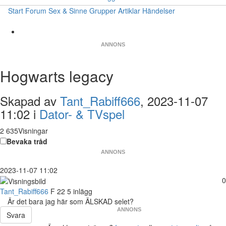
Start
Forum
Sex & Sinne
Grupper
Artiklar
Händelser
ANNONS
Hogwarts legacy
Skapad av
Tant_Rabiff666
, 2023-11-07
11:02 i
Dator- & TVspel
2 635Visningar
Bevaka tråd
ANNONS
2023-11-07 11:02
0
Tant_Rabiff666
F
22
5 inlägg
Är det bara jag här som ÄLSKAD selet?
ANNONS
Svara