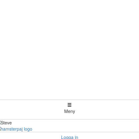
Meny
Logga in