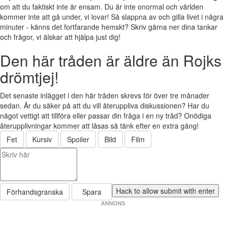
om att du faktiskt inte är ensam. Du är inte onormal och världen
kommer inte att gå under, vi lovar! Så slappna av och gilla livet i några
minuter - känns det fortfarande hemskt? Skriv gärna ner dina tankar
och frågor, vi älskar att hjälpa just dig!
Den här tråden är äldre än Rojks
drömtjej!
Det senaste inlägget i den här tråden skrevs för över tre månader
sedan. Är du säker på att du vill återuppliva diskussionen? Har du
något vettigt att tillföra eller passar din fråga i en ny tråd? Onödiga
återupplivningar kommer att låsas så tänk efter en extra gång!
Fet
Kursiv
Spoiler
Bild
Film
Förhandsgranska
Spara
ANNONS