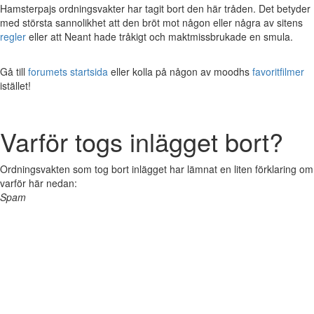
Hamsterpajs ordningsvakter har tagit bort den här tråden. Det betyder
med största sannolikhet att den bröt mot någon eller några av sitens
regler
eller att Neant hade tråkigt och maktmissbrukade en smula.
Gå till
forumets startsida
eller kolla på någon av moodhs
favoritfilmer
istället!
Varför togs inlägget bort?
Ordningsvakten som tog bort inlägget har lämnat en liten förklaring om
varför här nedan:
Spam