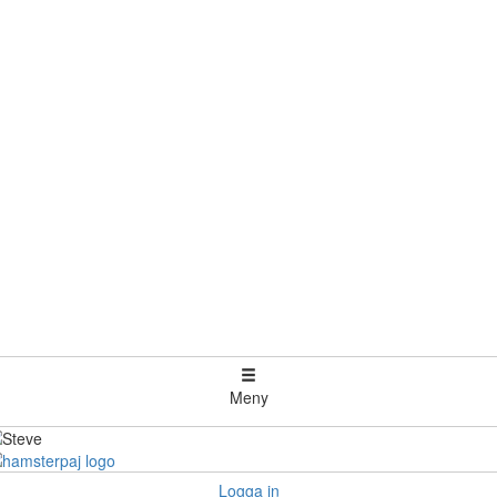
Meny
Logga in