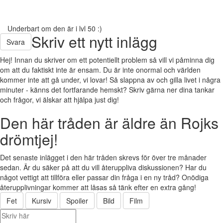
Underbart om den är i lvl 50 :)
Skriv ett nytt inlägg
Svara
Hej! Innan du skriver om ett potentiellt problem så vill vi påminna dig
om att du faktiskt inte är ensam. Du är inte onormal och världen
kommer inte att gå under, vi lovar! Så slappna av och gilla livet i några
minuter - känns det fortfarande hemskt? Skriv gärna ner dina tankar
och frågor, vi älskar att hjälpa just dig!
Den här tråden är äldre än Rojks
drömtjej!
Det senaste inlägget i den här tråden skrevs för över tre månader
sedan. Är du säker på att du vill återuppliva diskussionen? Har du
något vettigt att tillföra eller passar din fråga i en ny tråd? Onödiga
återupplivningar kommer att låsas så tänk efter en extra gång!
Fet
Kursiv
Spoiler
Bild
Film