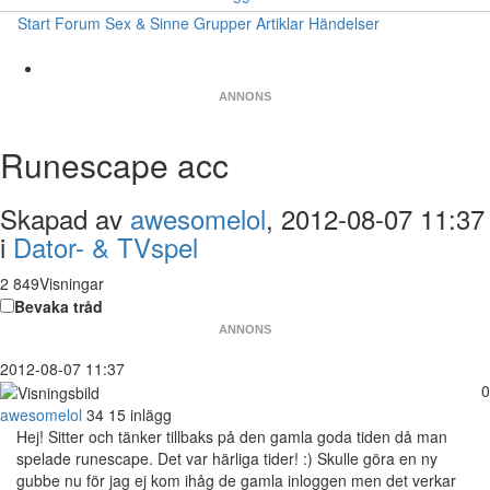
Start
Forum
Sex & Sinne
Grupper
Artiklar
Händelser
ANNONS
Runescape acc
Skapad av
awesomelol
, 2012-08-07 11:37
i
Dator- & TVspel
2 849Visningar
Bevaka tråd
ANNONS
2012-08-07 11:37
0
awesomelol
34
15 inlägg
Hej! Sitter och tänker tillbaks på den gamla goda tiden då man
spelade runescape. Det var härliga tider! :) Skulle göra en ny
gubbe nu för jag ej kom ihåg de gamla inloggen men det verkar