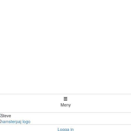
Meny
Logga in