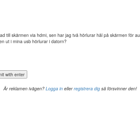
 till skärmen via hdmi, sen har jag två hörlurar hål på skärmen för au
 ut i mina usb hörlurar i datorn?
Är reklamen ivägen?
Logga in
eller
registrera dig
så försvinner den!