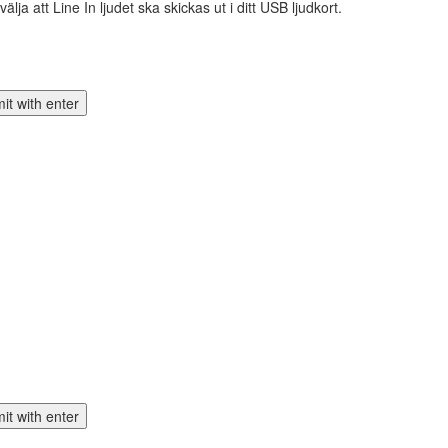
ja att Line In ljudet ska skickas ut i ditt USB ljudkort.