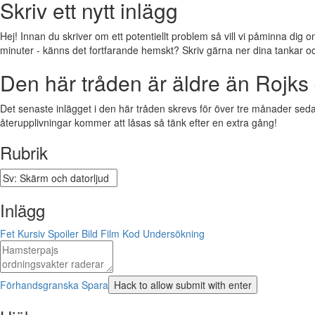
Skriv ett nytt inlägg
Hej! Innan du skriver om ett potentiellt problem så vill vi påminna dig o
minuter - känns det fortfarande hemskt? Skriv gärna ner dina tankar och f
Den här tråden är äldre än Rojks 
Det senaste inlägget i den här tråden skrevs för över tre månader sedan.
återupplivningar kommer att låsas så tänk efter en extra gång!
Rubrik
Inlägg
Fet
Kursiv
Spoiler
Bild
Film
Kod
Undersökning
Förhandsgranska
Spara