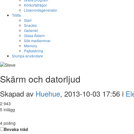
Körkortsfrågor
Lösenordsgenerator
Träffa
Start
Snackis
Galleriet
Gissa Åldern
Sök medlemmar
Memory
Pajkastning
Slumpa användare
Skärm och datorljud
Skapad av
Huehue
, 2013-10-03 17:56 i
El
2 943
5 inlägg
4
poäng
Bevaka tråd