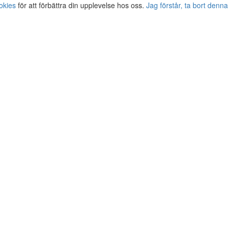
okies
för att förbättra din upplevelse hos oss.
Jag förstår, ta bort denna