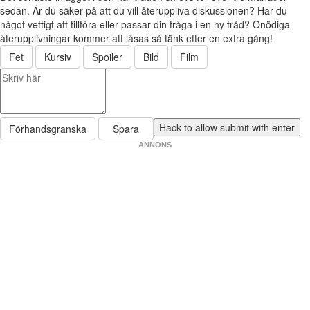
sedan. Är du säker på att du vill återuppliva diskussionen? Har du
något vettigt att tillföra eller passar din fråga i en ny tråd? Onödiga
återupplivningar kommer att låsas så tänk efter en extra gång!
Fet
Kursiv
Spoiler
Bild
Film
Förhandsgranska
Spara
ANNONS