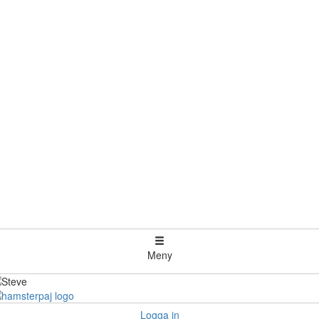
Meny
Logga in