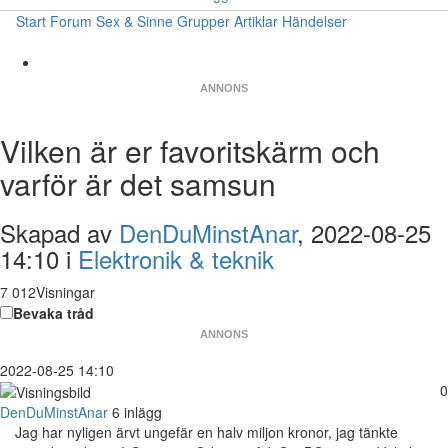
Start
Forum
Sex & Sinne
Grupper
Artiklar
Händelser
ANNONS
Vilken är er favoritskärm och
varför är det samsun
Skapad av
DenDuMinstAnar
, 2022-08-25
14:10 i
Elektronik & teknik
7 012Visningar
Bevaka tråd
ANNONS
2022-08-25 14:10
0
DenDuMinstAnar
6 inlägg
Jag har nyligen ärvt ungefär en halv miljon kronor, jag tänkte