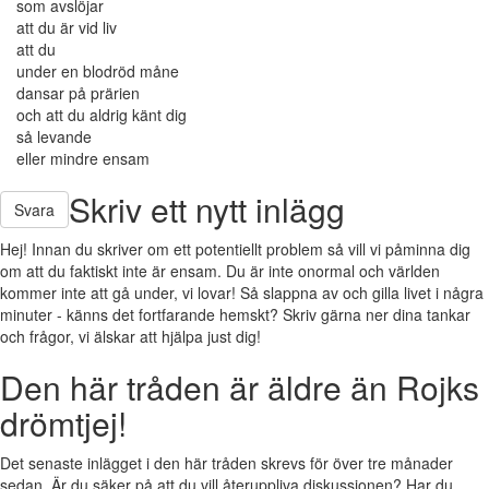
som avslöjar
att du är vid liv
att du
under en blodröd måne
dansar på prärien
och att du aldrig känt dig
så levande
eller mindre ensam
Skriv ett nytt inlägg
Svara
Hej! Innan du skriver om ett potentiellt problem så vill vi påminna dig
om att du faktiskt inte är ensam. Du är inte onormal och världen
kommer inte att gå under, vi lovar! Så slappna av och gilla livet i några
minuter - känns det fortfarande hemskt? Skriv gärna ner dina tankar
och frågor, vi älskar att hjälpa just dig!
Den här tråden är äldre än Rojks
drömtjej!
Det senaste inlägget i den här tråden skrevs för över tre månader
sedan. Är du säker på att du vill återuppliva diskussionen? Har du