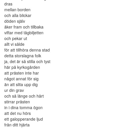
dras
mellan borden
och alla blickar
döden själv
åker fram och tillbaka
viftar med tågbiljetten
och pekar ut
allt vi sålde
för att tillhöra denna stad
detta storslagna folk
ja, det är så stilla och tyst
här på kyrkogården
att prästen inte har
något annat för sig
än att slita upp dig
ur din grav
och så länge och hårt
stirrar prästen
in i dina tomma ögon
att det nu hörs
ett galopperande ljud
från ditt hjärta