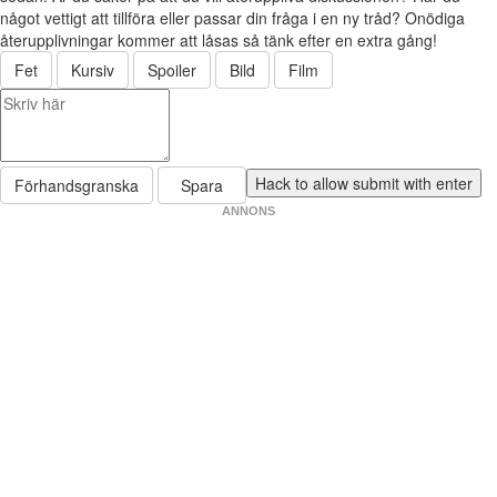
något vettigt att tillföra eller passar din fråga i en ny tråd? Onödiga
återupplivningar kommer att låsas så tänk efter en extra gång!
Fet
Kursiv
Spoiler
Bild
Film
Förhandsgranska
Spara
ANNONS