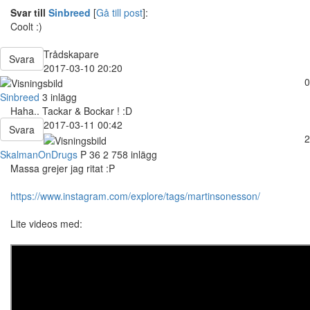
Svar till
Sinbreed
[
Gå till post
]:
Coolt :)
Trådskapare
Svara
2017-03-10 20:20
0
Sinbreed
3 inlägg
Haha.. Tackar & Bockar ! :D
2017-03-11 00:42
Svara
2
SkalmanOnDrugs
P
36
2 758 inlägg
Massa grejer jag ritat :P
https://www.instagram.com/explore/tags/martinsonesson/
Lite videos med: