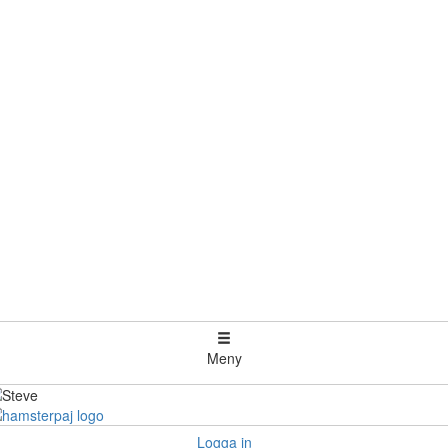
Meny
Logga in