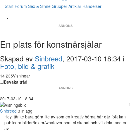
Start
Forum
Sex & Sinne
Grupper
Artiklar
Händelser
ANNONS
En plats för konstnärsjälar
Skapad av
Sinbreed
, 2017-03-10 18:34 i
Foto, bild & grafik
14 235Visningar
Bevaka tråd
ANNONS
2017-03-10 18:34
1
Sinbreed
3 inlägg
Hey, tänke bara göra lite av som en kreativ hörna här där folk kan
publicera bilder/texter/whatever som ni skapat och vill dela med er
av.