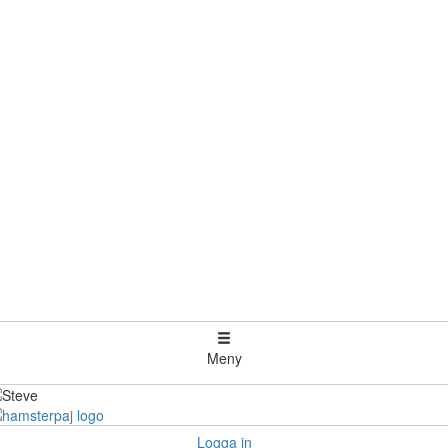
Meny
Logga in