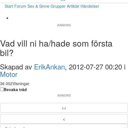
Start
Forum
Sex & Sinne
Grupper
Artiklar
Händelser
ANNONS
Vad vill ni ha/hade som första
bil?
Skapad av
ErikAnkan
, 2012-07-27 00:20 i
Motor
36 002Visningar
Bevaka tråd
ANNONS
<<
<