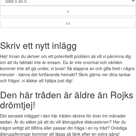
>
>>
Skriv ett nytt inlägg
Hej! Innan du skriver om ett potentiellt problem så vill vi påminna dig
om att du faktiskt inte är ensam. Du är inte onormal och världen
kommer inte att gå under, vi lovar! Så slappna av och gilla livet i några
minuter - känns det fortfarande hemskt? Skriv gärna ner dina tankar
och frågor, vi älskar att hjälpa just dig!
Den här tråden är äldre än Rojks
drömtjej!
Det senaste inlägget i den här tråden skrevs för över tre månader
sedan. Är du säker på att du vill återuppliva diskussionen? Har du
något vettigt att tillföra eller passar din fråga i en ny tråd? Onödiga
återupplivningar kommer att låsas så tänk efter en extra gång!