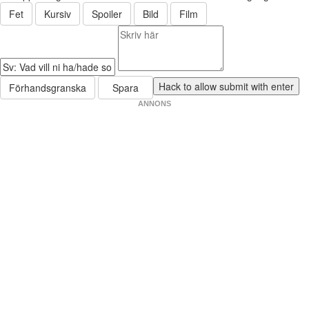
Fet
Kursiv
Spoiler
Bild
Film
Förhandsgranska
Spara
ANNONS