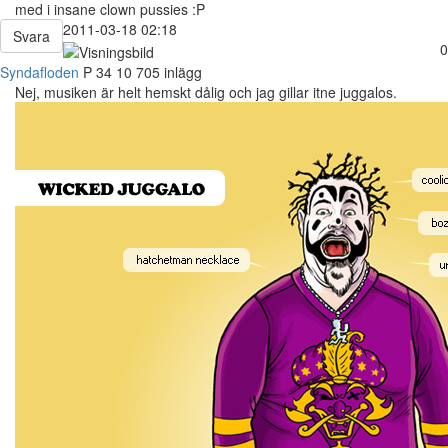
med i insane clown pussies :P
2011-03-18 02:18
Svara
0
Syndafloden
P
34
10 705 inlägg
Nej, musiken är helt hemskt dålig och jag gillar itne juggalos.