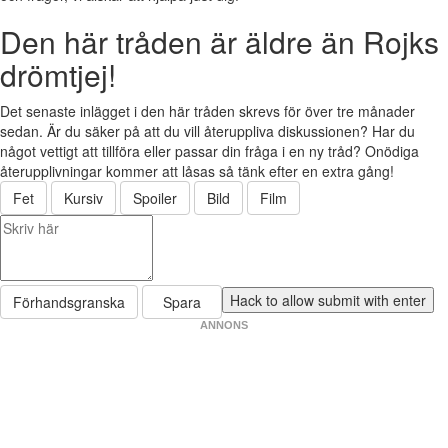
Den här tråden är äldre än Rojks
drömtjej!
Det senaste inlägget i den här tråden skrevs för över tre månader
sedan. Är du säker på att du vill återuppliva diskussionen? Har du
något vettigt att tillföra eller passar din fråga i en ny tråd? Onödiga
återupplivningar kommer att låsas så tänk efter en extra gång!
Fet
Kursiv
Spoiler
Bild
Film
Förhandsgranska
Spara
ANNONS