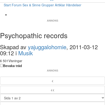
Start
Forum
Sex & Sinne
Grupper
Artiklar
Händelser
ANNONS
Psychopathic records
Skapad av
yajuggalohomie
, 2011-03-12
09:12 i
Musik
6 501Visningar
Bevaka tråd
ANNONS
<
<<