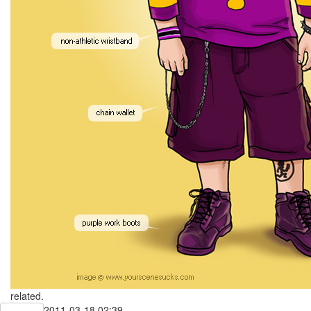
related.
2011-03-18 02:39